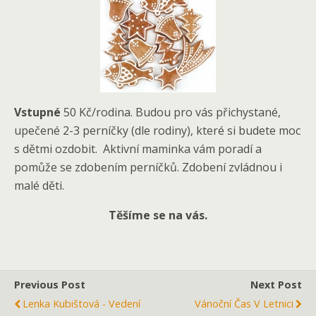
Vstupné
50 Kč/rodina. Budou pro vás přichystané,
upečené 2-3 perníčky (dle rodiny), které si budete moc
s dětmi ozdobit. Aktivní maminka vám poradí a
pomůže se zdobením perníčků. Zdobení zvládnou i
malé děti.
Těšíme se na vás.
Previous Post
Next Post
Lenka Kubištová - Vedení
Vánoční Čas V Letnici