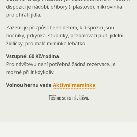
dispozici je nádobí, příbory (i plastové), mikrovlnka
pro ohřátí jídla.
Zázemí je přizpůsobeno dětem, k dispozici jsou
nočníky, prkýnka, stupínky, přebalovací pult, jídelní
židličky, pro malé miminko lehátko.
Vstupné: 60 Kč/rodina
Pro návštěvu není potřebná žádná rezervace. Je
možné přijít kdykoliv.
Volnou hernu vede
Aktivní maminka
Těšíme se na návštěvu.