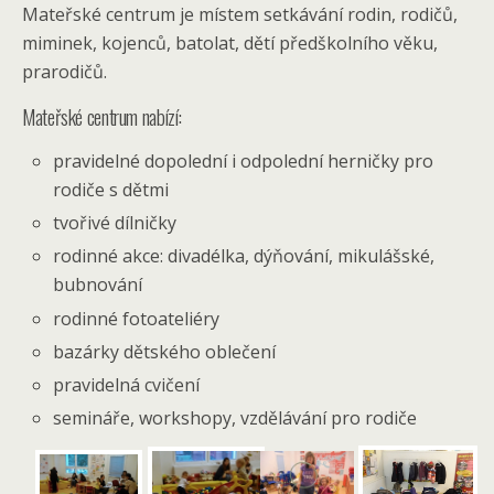
Mateřské centrum je místem setkávání rodin, rodičů,
miminek, kojenců, batolat, dětí předškolního věku,
prarodičů.
Mateřské centrum nabízí:
pravidelné dopolední i odpolední herničky pro
rodiče s dětmi
tvořivé dílničky
rodinné akce: divadélka, dýňování, mikulášské,
bubnování
rodinné fotoateliéry
bazárky dětského oblečení
pravidelná cvičení
semináře, workshopy, vzdělávání pro rodiče