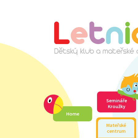
Semináře
Kroužky
Home
Mateřské
centrum