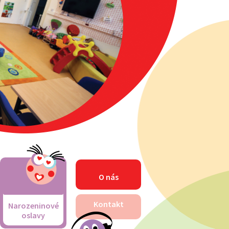
O nás
Kontakt
Narozeninové
oslavy