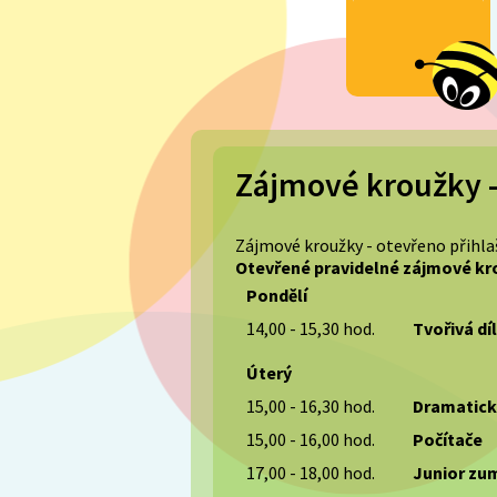
Zájmové kroužky –
Zájmové kroužky - otevřeno přihla
Otevřené pravidelné zájmové kro
Pondělí
14,00 - 15,30 hod.
Tvořivá dí
Úterý
15,00 - 16,30 hod.
Dramatick
15,00 - 16,00 hod.
Počítače
17,00 - 18,00 hod.
Junior 