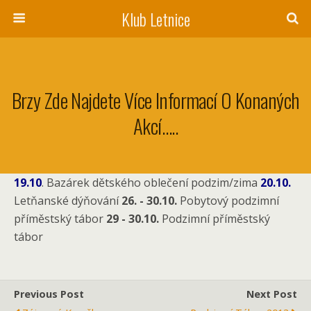
Klub Letnice
Brzy Zde Najdete Více Informací O Konaných
Akcí…..
19.10
. Bazárek dětského oblečení podzim/zima
20.10.
Letňanské dýňování
26. - 30.10.
Pobytový podzimní
příměstský tábor
29 - 30.10.
Podzimní příměstský
tábor
Previous Post
Next Post