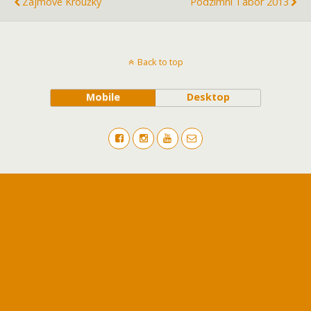
Zájmové Kroužky
Podzimní Tábor 2013
Back to top
Mobile
Desktop