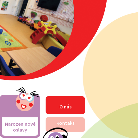
O nás
Kontakt
Narozeninové
oslavy