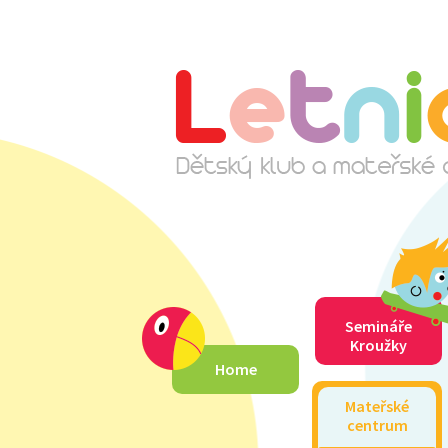
Semináře
Kroužky
Home
Mateřské
centrum