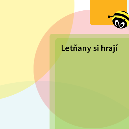
Letňany si hrají