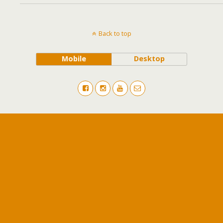
Back to top
Mobile
Desktop