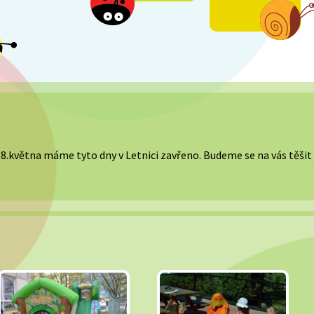
.května máme tyto dny v Letnici zavřeno. Budeme se na vás těšit ji