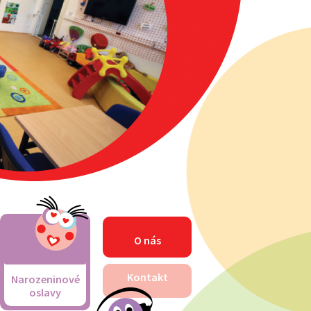
O nás
Kontakt
Narozeninové
oslavy