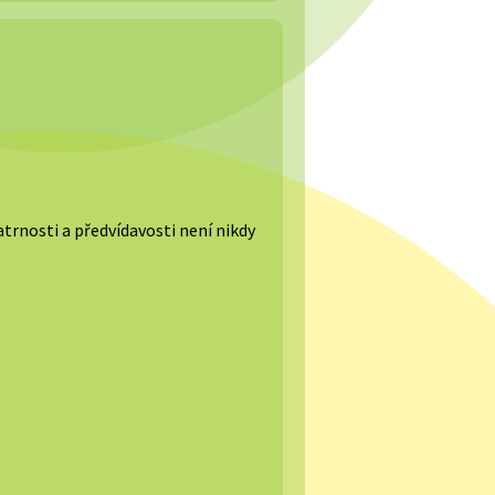
patrnosti a předvídavosti není nikdy