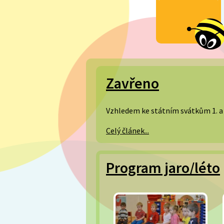
Zavřeno
Vzhledem ke státním svátkům 1. a 8
Celý článek...
Program jaro/léto