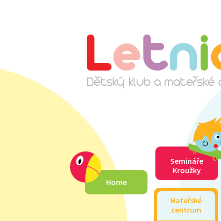
Semináře
Kroužky
Home
Mateřské
centrum