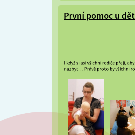
První pomoc u dět
I když si asi všichni rodiče přejí, 
nazbyt… Právě proto by všichni r