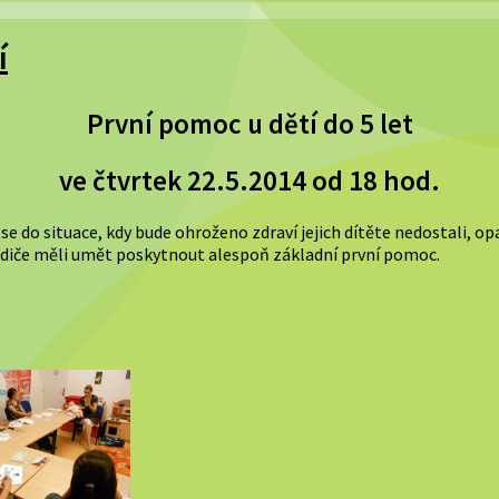
í
První pomoc u dětí do 5 let
ve čtvrtek 22.5.2014 od 18 hod.
aby se do situace, kdy bude ohroženo zdraví jejich dítěte nedostali, o
odiče měli umět poskytnout alespoň základní první pomoc.