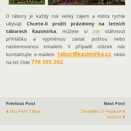
O tábory je každý rok veliký zájem a místa rychle
ubývají.
Chcete-li prožít prázdniny na letních
táborech Kazimírka
, můžete si
zde
stáhnout
přihlášku a vyplněnou zaslat poštou nebo
naskenovanou emailem. V případě otázek nás
tabor@kazimirka.cz
kontaktujte e-mailem
nebo
776 355 202
na tel. čísle
.
Previous Post
Next Post
Můj První Tábor
Divadélko O Pejskovi A
Kočičce