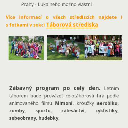
Prahy - Luka nebo možno vlastní.
Více informací o všech střediscích najdete i
Táborová střediska
s fotkami v sekci
Zábavný program po celý den.
Letním
táborem bude provázet celotáborová hra podle
animovaného filmu
Mimoni
, kroužky
aerobiku,
zumby, sportu, zálesáctví, cyklistiky,
sebeobrany, hudebky,