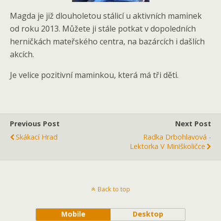
Magda je již dlouholetou stálicí u aktivních maminek
od roku 2013. Můžete ji stále potkat v dopoledních
herničkách mateřského centra, na bazárcích i dašlích
akcích.
Je velice pozitivní maminkou, která má tři děti.
Previous Post
Next Post
Skákací Hrad
Radka Drbohlavová -
Lektorka V Miniškoličce
Back to top
Mobile
Desktop