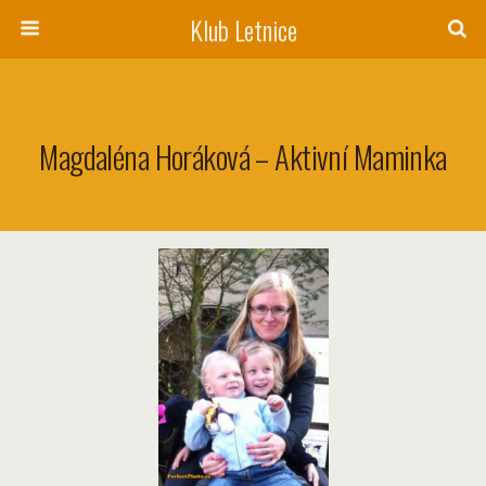
Klub Letnice
Magdaléna Horáková – Aktivní Maminka