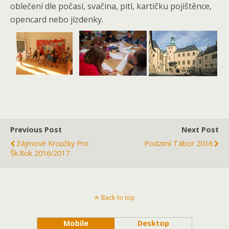
oblečení dle počasí, svačina, pití, kartičku pojištěnce,
opencard nebo jízdenky.
Previous Post
Next Post
Zájmové Kroužky Pro
Podzimí Tábor 2016
Šk.rok 2016/2017
Back to top
Mobile
Desktop