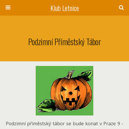
Klub Letnice
Podzimní Příměstský Tábor
Podzimní příměstský tábor se bude konat v Praze 9 -