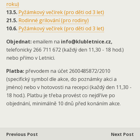
roku)
13.5.
Pyžámkový večírek (pro děti od 3 let)
21.5.
Rodinné grilování (pro rodiny)
10.6.
Pyžámkový večírek (pro děti od 3 let)
Objednat:
emailem na
info@klubletnice.cz,
telefonicky 266 711 672 (každý den 11,30 - 18 hod.)
nebo přímo v Letnici.
Platba:
převodem na účet 2600485872/2010
(specifický symbol dle akce, do poznámky akci a
jméno) nebo v hotovosti na recepci (každý den 11,30 -
18 hod.). Platbu je třeba provést co nejdříve po
objednání, minimálně 10 dnů před konáním akce.
Previous Post
Next Post