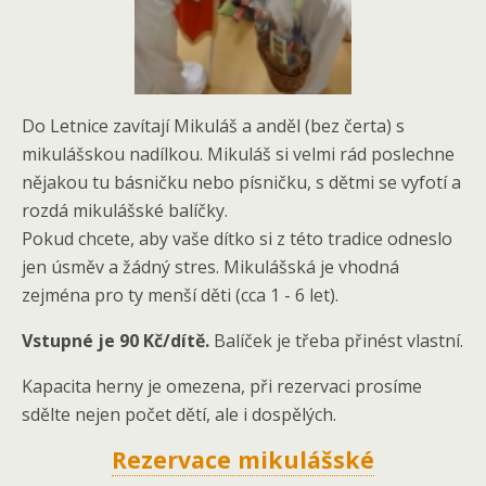
Do Letnice zavítají Mikuláš a anděl (bez čerta) s
mikulášskou nadílkou. Mikuláš si velmi rád poslechne
nějakou tu básničku nebo písničku, s dětmi se vyfotí a
rozdá mikulášské balíčky.
Pokud chcete, aby vaše dítko si z této tradice odneslo
jen úsměv a žádný stres. Mikulášská je vhodná
zejména pro ty menší děti (cca 1 - 6 let).
Vstupné je 90 Kč/dítě.
Balíček je třeba přinést vlastní.
Kapacita herny je omezena, při rezervaci prosíme
sdělte nejen počet dětí, ale i dospělých.
Rezervace mikulášské