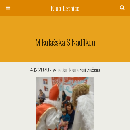
Klub Letnice
Mikulášská S Nadílkou
4.12.2020 - vzhledem k omezení zrušeno