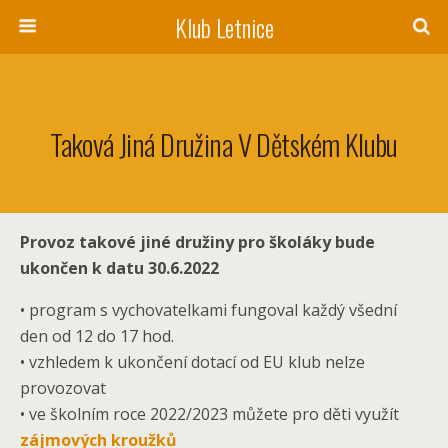
Klub Letnice
Taková Jiná Družina V Dětském Klubu
Provoz takové jiné družiny pro školáky bude
ukončen k datu 30.6.2022
• program s vychovatelkami fungoval každý všední
den od 12 do 17 hod.
• vzhledem k ukončení dotací od EU klub nelze
provozovat
• ve školním roce 2022/2023 můžete pro děti využít
zájmových kroužků