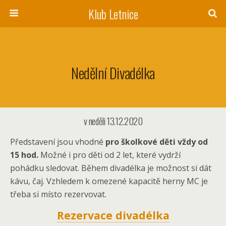
Klub Letnice
Nedělní Divadélka
v neděli 13.12.2020
Představení jsou vhodné
pro školkové děti vždy od
15 hod.
Možné i pro děti od 2 let, které vydrží
pohádku sledovat. Během divadélka je možnost si dát
kávu, čaj. Vzhledem k omezené kapacitě herny MC je
třeba si místo rezervovat.
Rezervace divadélka