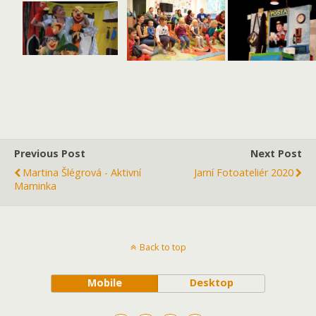
Previous Post
Next Post
Martina Šlégrová - Aktivní
Jarní Fotoateliér 2020
Maminka
Back to top
Mobile
Desktop