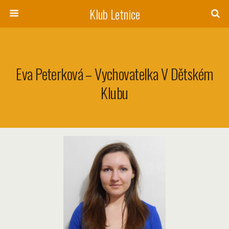
Klub Letnice
Eva Peterková – Vychovatelka V Dětském
Klubu