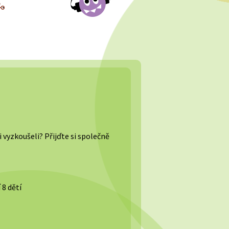
mi vyzkoušeli? Přijďte si společně
 8 dětí