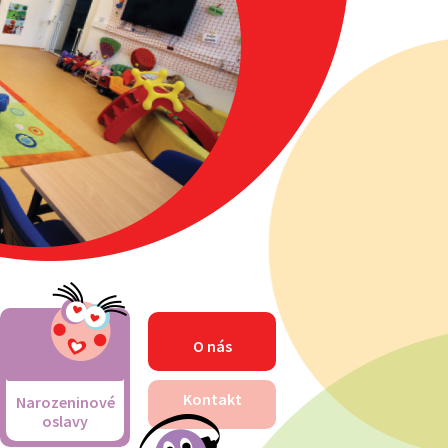
O nás
Kontakt
Narozeninové
oslavy