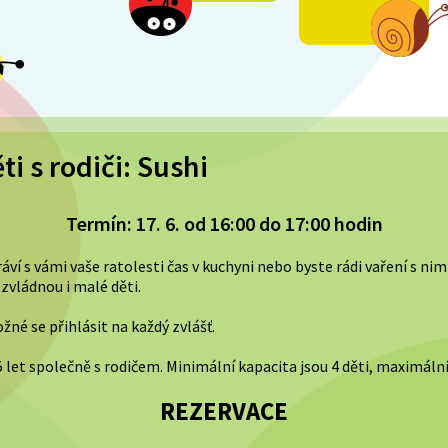
i s rodiči: Sushi
Termín: 17. 6. od 16:00 do 17:00 hodin
Tráví s vámi vaše ratolesti čas v kuchyni nebo byste rádi vaření s ni
zvládnou i malé děti.
né se přihlásit na každý zvlášť.
 5 let společně s rodičem. Minimální kapacita jsou 4 děti, maximální
REZERVACE