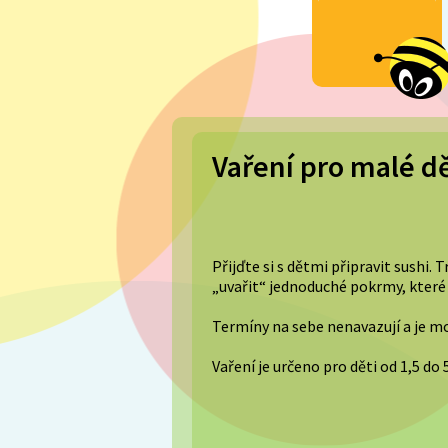
Vaření pro malé dět
Přijďte si s dětmi připravit sushi. 
„uvařit“ jednoduché pokrmy, které 
Termíny na sebe nenavazují a je mož
Vaření je určeno pro děti od 1,5 do