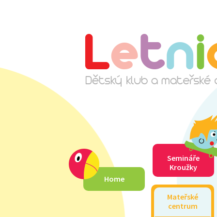
Semináře
Kroužky
Home
Mateřské
centrum