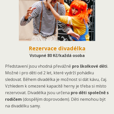
Rezervace divadélka
Vstupné 80 Kč/každá osoba
Představení jsou vhodná převážně
pro školkové děti
.
Možné i pro děti od 2 let, které vydrží pohádku
sledovat. Během divadélka je možnost si dát kávu, čaj.
Vzhledem k omezené kapacitě herny je třeba si místo
rezervovat. Divadélka jsou určena
pro děti společně s
rodičem
(dospělým doprovodem). Děti nemohou být
na divadélku samy.