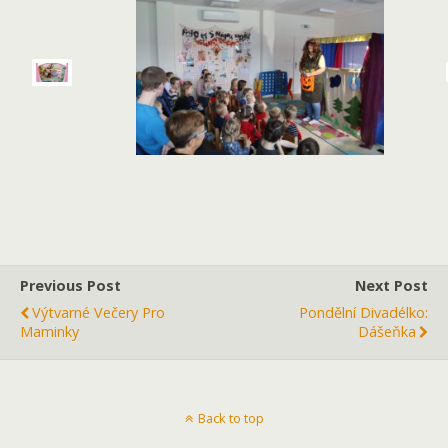
Previous Post
Next Post
Výtvarné Večery Pro
Pondělní Divadélko:
Maminky
Dášeňka
Back to top