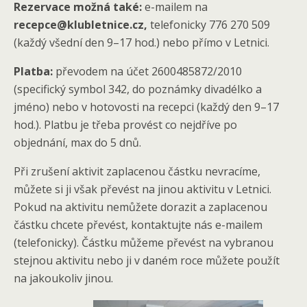
Rezervace možná také:
e-mailem na
recepce@klubletnice.cz,
telefonicky 776 270 509
(každý všední den 9–17 hod.) nebo přímo v Letnici.
Platba:
převodem na účet 2600485872/2010
(specifický symbol 342, do poznámky divadélko a
jméno) nebo v hotovosti na recepci (každý den 9–17
hod.). Platbu je třeba provést co nejdříve po
objednání, max do 5 dnů.
Při zrušení aktivit zaplacenou částku nevracíme,
můžete si ji však převést na jinou aktivitu v Letnici.
Pokud na aktivitu nemůžete dorazit a zaplacenou
částku chcete převést, kontaktujte nás e-mailem
(telefonicky). Částku můžeme převést na vybranou
stejnou aktivitu nebo ji v daném roce můžete použít
na jakoukoliv jinou.