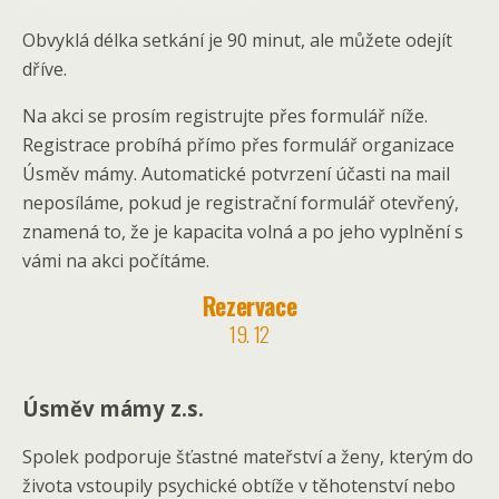
Obvyklá délka setkání je 90 minut, ale můžete odejít
dříve.
Na akci se prosím registrujte přes formulář níže.
Registrace probíhá přímo přes formulář organizace
Úsměv mámy. Automatické potvrzení účasti na mail
neposíláme, pokud je registrační formulář otevřený,
znamená to, že je kapacita volná a po jeho vyplnění s
vámi na akci počítáme.
Rezervace
19. 12
Úsměv mámy z.s.
Spolek podporuje šťastné mateřství a ženy, kterým do
života vstoupily psychické obtíže v těhotenství nebo