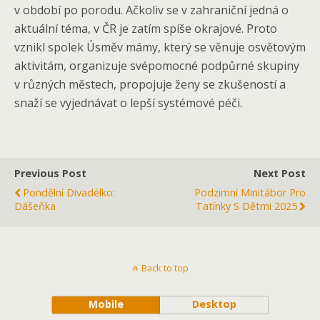
v období po porodu. Ačkoliv se v zahraniční jedná o
aktuální téma, v ČR je zatím spíše okrajové. Proto
vznikl spolek Úsměv mámy, který se věnuje osvětovým
aktivitám, organizuje svépomocné podpůrné skupiny
v různých městech, propojuje ženy se zkušeností a
snaží se vyjednávat o lepší systémové péči.
Previous Post
Next Post
Pondělní Divadélko:
Podzimní Minitábor Pro
Dášeňka
Tatínky S Dětmi 2025
Back to top
Mobile
Desktop