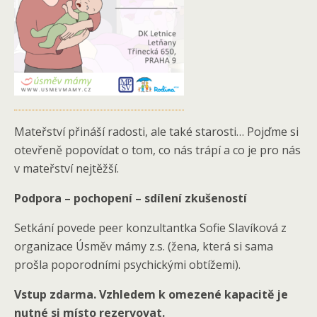
Mateřství přináší radosti, ale také starosti… Pojďme si
otevřeně popovídat o tom, co nás trápí a co je pro nás
v mateřství nejtěžší.
Podpora – pochopení – sdílení zkušeností
Setkání povede peer konzultantka Sofie Slavíková z
organizace Úsměv mámy z.s. (žena, která si sama
prošla poporodními psychickými obtížemi).
Vstup zdarma. Vzhledem k omezené kapacitě je
nutné si místo rezervovat.