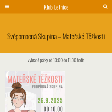
Klub Letnice
Svépomocná Skupina – Mateřské Těžkosti
vybrané pátky od 10:00 do 11:30 hodin