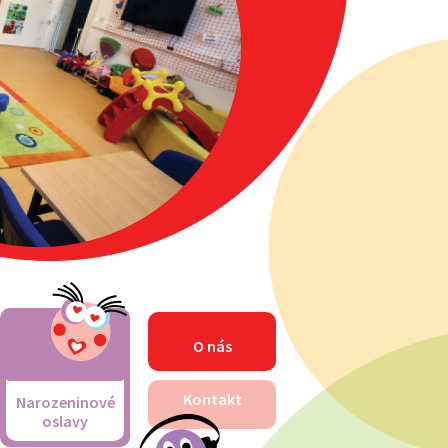
O nás
Kontakt
Narozeninové
oslavy