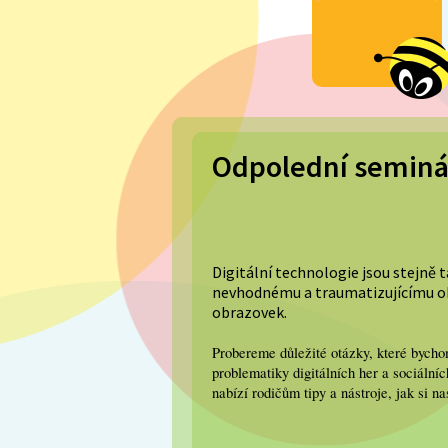
Odpolední seminář:
Digitální technologie jsou stejně t
nevhodnému a traumatizujícímu ob
obrazovek.
Probereme důležité otázky, které bycho
problematiky digitálních her a sociální
nabízí rodičům tipy a nástroje, jak si 