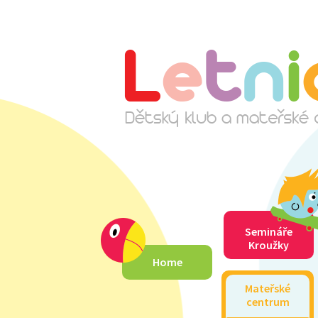
Semináře
Kroužky
Home
Mateřské
centrum