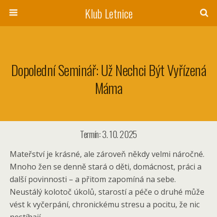
Klub Letnice
Dopolední Seminář: Už Nechci Být Vyřízená
Máma
Termín: 3. 10. 2025
Mateřství je krásné, ale zároveň někdy velmi náročné.
Mnoho žen se denně stará o děti, domácnost, práci a
další povinnosti – a přitom zapomíná na sebe.
Neustálý kolotoč úkolů, starostí a péče o druhé může
vést k vyčerpání, chronickému stresu a pocitu, že nic