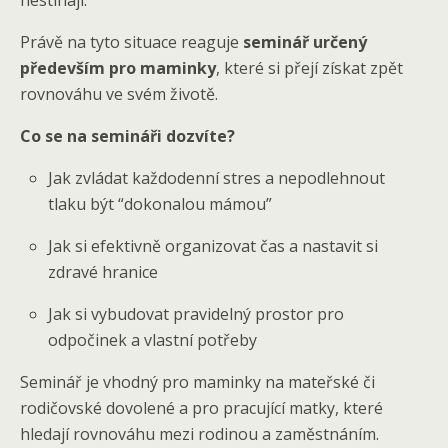
nestíhají.
Právě na tyto situace reaguje
seminář určený
především pro maminky
, které si přejí získat zpět
rovnováhu ve svém životě.
Co se na semináři dozvíte?
Jak zvládat každodenní stres a nepodlehnout
tlaku být “dokonalou mámou”
Jak si efektivně organizovat čas a nastavit si
zdravé hranice
Jak si vybudovat pravidelný prostor pro
odpočinek a vlastní potřeby
Seminář je vhodný pro maminky na mateřské či
rodičovské dovolené a pro pracující matky, které
hledají rovnováhu mezi rodinou a zaměstnáním.