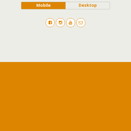
Mobile
Desktop