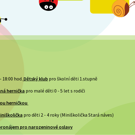
- 18:00 hod.
Dětský klub
pro školní děti 1.stupně
lná hernička
pro malé děti 0 - 5 let s rodiči
nou herničkou
iniškolička
pro děti 2 - 4 roky (Miniškolička Stará náves)
ronájem pro narozeninové oslavy