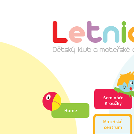
Semináře
Kroužky
Home
Mateřské
centrum