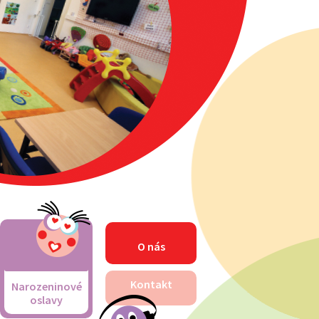
O nás
Kontakt
Narozeninové
oslavy