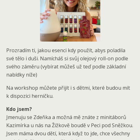
Prozradím ti, jakou esenci kdy použít, abys poladila
své tělo i duši. Namícháš si svůj olejový roll-on podle
svého záměru (vybírat můžeš už teď podle základní
nabídky níže)
Na workshop můžete přijít i s dětmi, které budou mít
k dispozici herničku.
Kdo jsem?
Jmenuju se Zdeňka a možná mě znáte z minitáborů
Kazimírka u nás na Žižkově boudě v Peci pod Sněžkou.
Jsem máma dvou dětí, která když to jde, chce všechny