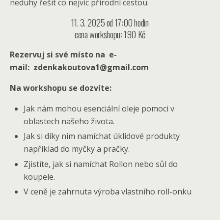
neduhy řešit co nejvíc přírodní cestou.
11. 3. 2025 od 17:00 hodin
cena workshopu: 190 Kč
Rezervuj si své místo na e-
mail:
zdenkakoutova1@gmail.com
Na workshopu se dozvíte:
Jak nám mohou esenciální oleje pomoci v
oblastech našeho života.
Jak si díky nim namíchat úklidové produkty
například do myčky a pračky.
Zjistíte, jak si namíchat Rollon nebo sůl do
koupele.
V ceně je zahrnuta výroba vlastního roll-onku