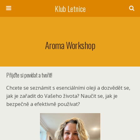
Klub Letnice
Aroma Workshop
Přijďte si povídat a tvořit!
Chcete se seznámit s esenciálními oleji a dozvědět se,
jak je zařadit do Vašeho života? Naučit se, jak je
bezpečně a efektivně používat?