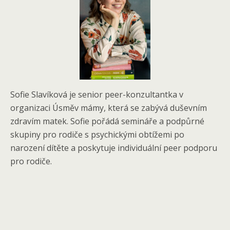
Sofie Slavíková je senior peer-konzultantka v
organizaci Úsměv mámy, která se zabývá duševním
zdravím matek. Sofie pořádá semináře a podpůrné
skupiny pro rodiče s psychickými obtížemi po
narození dítěte a poskytuje individuální peer podporu
pro rodiče.