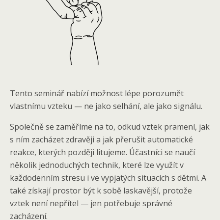
Tento seminář nabízí možnost lépe porozumět
vlastnímu vzteku — ne jako selhání, ale jako signálu.
Společně se zaměříme na to, odkud vztek pramení, jak
s ním zacházet zdravěji a jak přerušit automatické
reakce, kterých později litujeme. Účastníci se naučí
několik jednoduchých technik, které lze využít v
každodenním stresu i ve vypjatých situacích s dětmi. A
také získají prostor být k sobě laskavější, protože
vztek není nepřítel — jen potřebuje správné
zacházení.