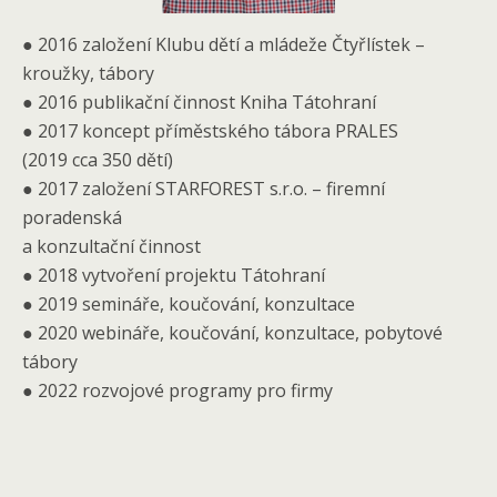
● 2016 založení Klubu dětí a mládeže Čtyřlístek –
kroužky, tábory
● 2016 publikační činnost Kniha Tátohraní
● 2017 koncept příměstského tábora PRALES
(2019 cca 350 dětí)
● 2017 založení STARFOREST s.r.o. – firemní
poradenská
a konzultační činnost
● 2018 vytvoření projektu Tátohraní
● 2019 semináře, koučování, konzultace
● 2020 webináře, koučování, konzultace, pobytové
tábory
● 2022 rozvojové programy pro firmy