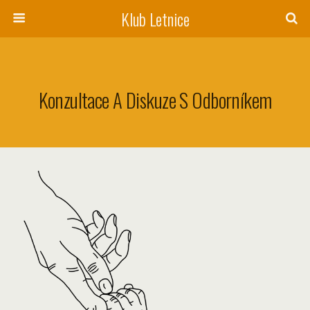
Klub Letnice
Konzultace A Diskuze S Odborníkem