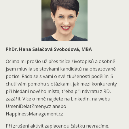
PhDr. Hana Salačová Svobodová, MBA
Očima mi prošlo už přes tisíce životopisů a osobně
jsem mluvila se stovkami kandidátů na obsazované
pozice. Ráda se s vámi o své zkušenosti podělím. S
chutí vám pomohu s otázkami, jak mezi konkurenty
při hledání nového místa, třeba při návratu z RD,
zazářit. Více o mně najdete na LinkedIn, na webu
UmeniDelatZmeny.cz anebo
HappinessManagement.cz
Při zrušení aktivit zaplacenou částku nevracíme,