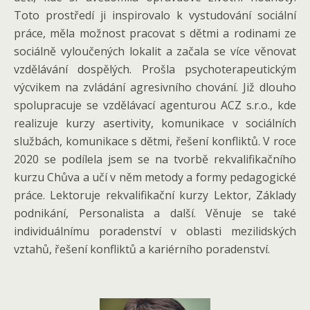
Toto prostředí ji inspirovalo k vystudování sociální
práce, měla možnost pracovat s dětmi a rodinami ze
sociálně vyloučených lokalit a začala se více věnovat
vzdělávání dospělých. Prošla psychoterapeutickým
výcvikem na zvládání agresivního chování. Již dlouho
spolupracuje se vzdělávací agenturou ACZ s.r.o., kde
realizuje kurzy asertivity, komunikace v sociálních
službách, komunikace s dětmi, řešení konfliktů. V roce
2020 se podílela jsem se na tvorbě rekvalifikačního
kurzu Chůva a učí v něm metody a formy pedagogické
práce. Lektoruje rekvalifikační kurzy Lektor, Základy
podnikání, Personalista a další. Věnuje se také
individuálnímu poradenství v oblasti mezilidských
vztahů, řešení konfliktů a kariérního poradenství.