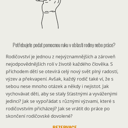
Potřebujete podat pomocnou ruku v oblasti rodiny nebo práce?
Rodičovství je jednou z nejvýznamnějších a zároveň
nejodpovědnějších rolí v životě každého člověka. S
příchodem dětí se otevírá celý nový svět plný radostí,
výzev a překvapení. Avšak, každý rodič také ví, že s
sebou nese mnoho otázek a někdy i nejistot. Jak
vychovávat děti, aby se staly šťastnými a vyváženými
jedinci? Jak se vypořádat s různými výzvami, které s
rodičovstvím přicházejí? Jak se vrátit do práce po
skončení rodičovské dovolené?
REZERVACE