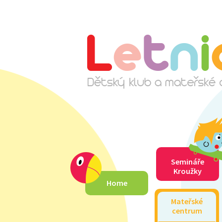
Semináře
Kroužky
Home
Mateřské
centrum