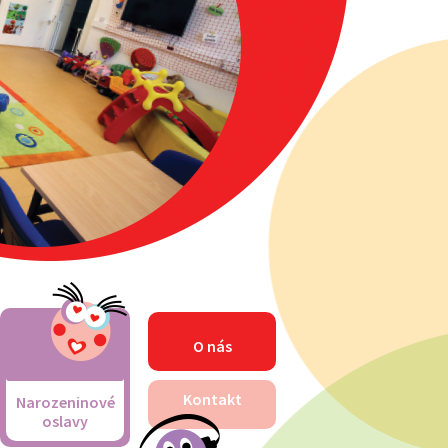
O nás
Kontakt
Narozeninové
oslavy