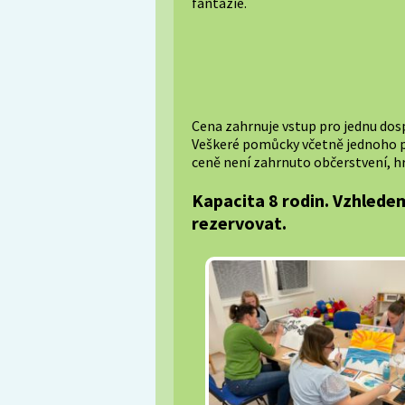
fantazie.
Cena zahrnuje vstup pro jednu dos
Veškeré pomůcky včetně jednoho pl
ceně není zahrnuto občerstvení, hra
Kapacita 8 rodin. Vzhlede
rezervovat.