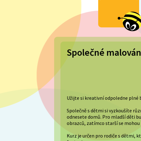
Společné malování
Užijte si kreativní odpoledne plné 
Společně s dětmi si vyzkoušíte různ
odnesete domů. Pro mladší děti bu
obrazců, zatímco starší se mohou 
Kurz je určen pro rodiče s dětmi, k