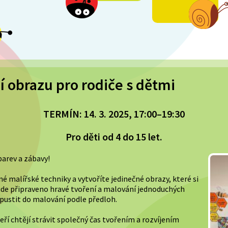
 obrazu pro rodiče s dětmi
TERMÍN: 14. 3. 2025, 17:00–19:30
Pro děti od 4 do 15 let.
barev a zábavy!
é malířské techniky a vytvoříte jedinečné obrazy, které si
de připraveno hravé tvoření a malování jednoduchých
pustit do malování podle předloh.
teří chtějí strávit společný čas tvořením a rozvíjením