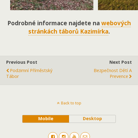
Podrobné informace najdete na
webových
stránkách táborů Kazimírka
.
Previous Post
Next Post
Podzimní Příměstský
Bezpečnost Dětí A
Tábor
Prevence
Back to top
Mobile
Desktop