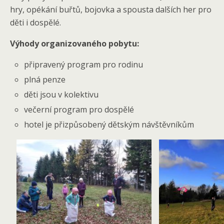
hry, opékání buřtů, bojovka a spousta dalších her pro
děti i dospělé.
Výhody organizovaného pobytu:
připravený program pro rodinu
plná penze
děti jsou v kolektivu
večerní program pro dospělé
hotel je přizpůsobený dětským návštěvníkům