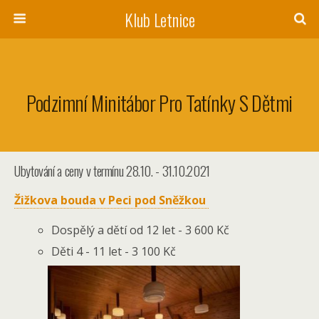
Klub Letnice
Podzimní Minitábor Pro Tatínky S Dětmi
Ubytování a ceny v termínu 28.10. - 31.10.2021
Žižkova bouda v Peci pod Sněžkou
Dospělý a dětí od 12 let - 3 600 Kč
Děti 4 - 11 let - 3 100 Kč