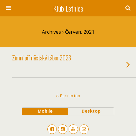
Klub Letnice
Archives › Červen, 2021
Zimní příměstský tábor 2023
Back to top
Mobile
Desktop