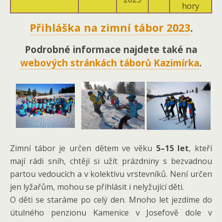
hory
Přihláška na zimní tábor 2023
.
Podrobné informace najdete také na
webových stránkách táborů Kazimírka
.
Zimní tábor je určen dětem ve věku
5–15 let
, kteří
mají rádi sníh, chtějí si užít prázdniny s bezvadnou
partou vedoucích a v kolektivu vrstevníků. Není určen
jen lyžařům, mohou se přihlásit i nelyžující děti.
O děti se staráme po celý den. Mnoho let jezdíme do
útulného penzionu Kamenice v Josefově dole v