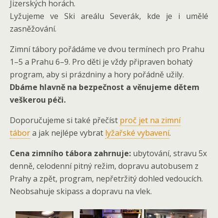
Jizerských horách.
Lyžujeme ve Ski areálu Severák, kde je i umělé
zasněžování.
Zimní tábory pořádáme ve dvou termínech pro Prahu
1–5 a Prahu 6–9. Pro děti je vždy připraven bohatý
program, aby si prázdniny a hory pořádně užily.
Dbáme hlavně na bezpečnost a věnujeme dětem
veškerou péči.
Doporučujeme si také přečíst
proč jet na zimní
tábor
a jak nejlépe vybrat
lyžařské vybavení
.
Cena zimního tábora zahrnuje:
ubytování, stravu 5x
denně, celodenní pitný režim, dopravu autobusem z
Prahy a zpět, program, nepřetržitý dohled vedoucích.
Neobsahuje skipass a dopravu na vlek.