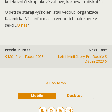
kolektivní či skupinkové zábavě, karnevalu, diskotéce.
O děti se starají vyškolení stálí vedoucí organizace
Kazimírka. Více informací o vedoucích naleznete v
sekci „
O nás
“
Previous Post
Next Post
Můj První Tábor 2023
Letní Minitábory Pro Rodiče S
Dětmi 2023
Back to top
Mobile
Desktop