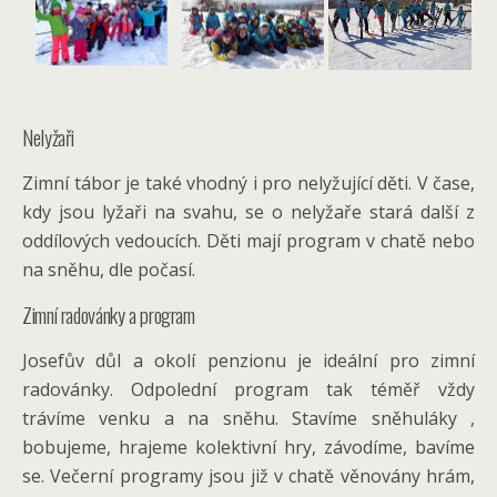
Nelyžaři
Zimní tábor je také vhodný i pro nelyžující děti. V čase,
kdy jsou lyžaři na svahu, se o nelyžaře stará další z
oddílových vedoucích. Děti mají program v chatě nebo
na sněhu, dle počasí.
Zimní radovánky a program
Josefův důl a okolí penzionu je ideální pro zimní
radovánky. Odpolední program tak téměř vždy
trávíme venku a na sněhu. Stavíme sněhuláky ,
bobujeme, hrajeme kolektivní hry, závodíme, bavíme
se. Večerní programy jsou již v chatě věnovány hrám,