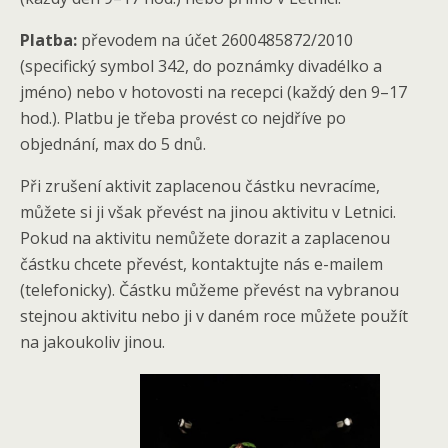
Platba:
převodem na účet 2600485872/2010
(specifický symbol 342, do poznámky divadélko a
jméno) nebo v hotovosti na recepci (každý den 9–17
hod.). Platbu je třeba provést co nejdříve po
objednání, max do 5 dnů.
Při zrušení aktivit zaplacenou částku nevracíme,
můžete si ji však převést na jinou aktivitu v Letnici.
Pokud na aktivitu nemůžete dorazit a zaplacenou
částku chcete převést, kontaktujte nás e-mailem
(telefonicky). Částku můžeme převést na vybranou
stejnou aktivitu nebo ji v daném roce můžete použít
na jakoukoliv jinou.