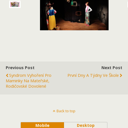
Previous Post
Next Post
Syndrom Vyhoření Pro
První Dny A Týdny Ve Škole
Maminky Na Mateřské,
Rodičovské Dovolené
Back to top
Mobile
Desktop