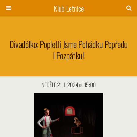
Klub Letnice
Divadélko: Popletli Jsme Pohádku Popředu
I Pozpátku!
NEDĚLE 21. 1. 2024 od 15:00