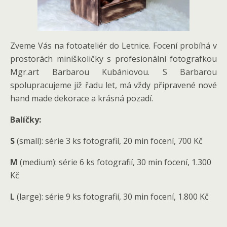
Zveme Vás na fotoateliér do Letnice. Focení probíhá v
prostorách miniškoličky s profesionální fotografkou
Mgr.art Barbarou Kubániovou. S Barbarou
spolupracujeme již řadu let, má vždy připravené nové
hand made dekorace a krásná pozadí.
Balíčky:
S
(small): série 3 ks fotografií, 20 min focení, 700 Kč
M
(medium): série 6 ks fotografií, 30 min focení, 1.300
Kč
L
(large): série 9 ks fotografií, 30 min focení, 1.800 Kč