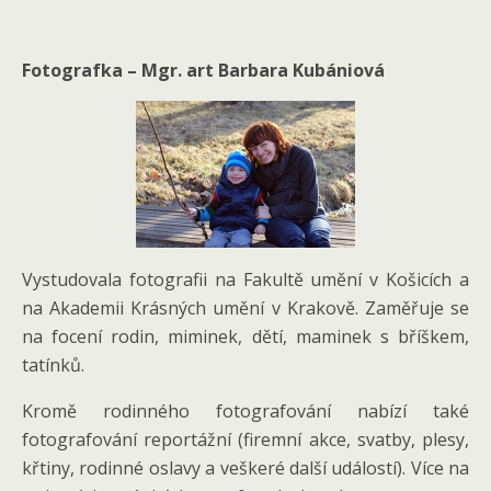
Fotografka – Mgr. art Barbara Kubániová
Vystudovala fotografii na Fakultě umění v Košicích a
na Akademii Krásných umění v Krakově. Zaměřuje se
na focení rodin, miminek, dětí, maminek s bříškem,
tatínků.
Kromě rodinného fotografování nabízí také
fotografování reportážní (firemní akce, svatby, plesy,
křtiny, rodinné oslavy a veškeré další událostí). Více na