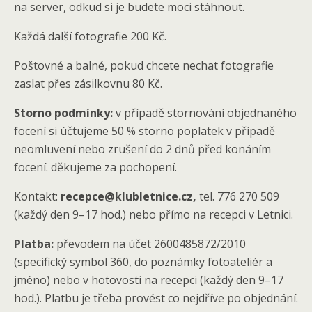
na server, odkud si je budete moci stáhnout.
Každá další fotografie 200 Kč.
Poštovné a balné, pokud chcete nechat fotografie
zaslat přes zásilkovnu 80 Kč.
Storno podmínky:
v případě stornování objednaného
focení si účtujeme 50 % storno poplatek v případě
neomluvení nebo zrušení do 2 dnů před konáním
focení. děkujeme za pochopení.
Kontakt:
recepce@klubletnice.cz,
tel. 776 270 509
(každý den 9–17 hod.) nebo přímo na recepci v Letnici.
Platba:
převodem na účet 2600485872/2010
(specifický symbol 360, do poznámky fotoateliér a
jméno) nebo v hotovosti na recepci (každý den 9–17
hod.). Platbu je třeba provést co nejdříve po objednání.