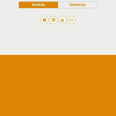
Mobile
Desktop