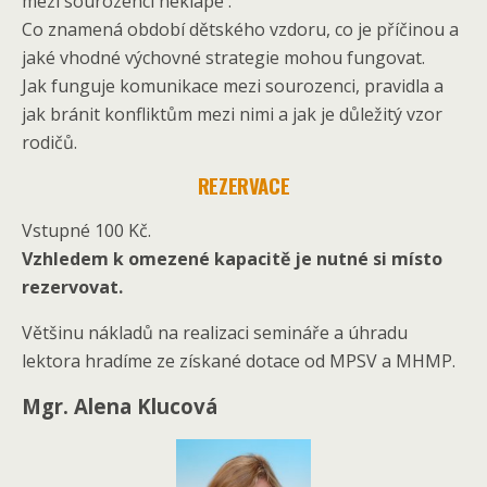
mezi sourozenci neklape .
Co znamená období dětského vzdoru, co je příčinou a
jaké vhodné výchovné strategie mohou fungovat.
Jak funguje komunikace mezi sourozenci, pravidla a
jak bránit konfliktům mezi nimi a jak je důležitý vzor
rodičů.
REZERVACE
Vstupné 100 Kč.
Vzhledem k omezené kapacitě je nutné si místo
rezervovat.
Většinu nákladů na realizaci semináře a úhradu
lektora hradíme ze získané dotace od MPSV a MHMP.
Mgr. Alena Klucová