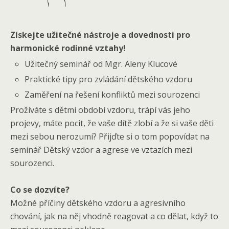
Získejte užitečné nástroje a dovednosti pro
harmonické rodinné vztahy!
Užitečný seminář od Mgr. Aleny Klucové
Praktické tipy pro zvládání dětského vzdoru
Zaměření na řešení konfliktů mezi sourozenci
Prožíváte s dětmi období vzdoru, trápí vás jeho
projevy, máte pocit, že vaše dítě zlobí a že si vaše děti
mezi sebou nerozumí? Přijďte si o tom popovídat na
seminář Dětský vzdor a agrese ve vztazích mezi
sourozenci.
Co se dozvíte?
Možné příčiny dětského vzdoru a agresivního
chování, jak na něj vhodně reagovat a co dělat, když to