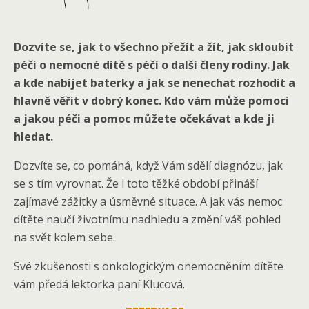
Dozvíte se, jak to všechno přežít a žít, jak skloubit
péči o nemocné dítě s péčí o další členy rodiny. Jak
a kde nabíjet baterky a jak se nenechat rozhodit a
hlavně věřit v dobrý konec. Kdo vám může pomoci
a jakou péči a pomoc můžete očekávat a kde ji
hledat.
Dozvíte se, co pomáhá, když Vám sdělí diagnózu, jak
se s tím vyrovnat. Že i toto těžké období přináší
zajímavé zážitky a úsměvné situace. A jak vás nemoc
dítěte naučí životnímu nadhledu a změní váš pohled
na svět kolem sebe.
Své zkušenosti s onkologickým onemocněním dítěte
vám předá lektorka paní Klucová.