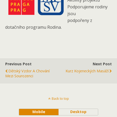
Aktivity projektu
Podporujeme rodiny
jsou
podpořeny z
dotačního programu Rodina.
Previous Post
Next Post
Dětský Vzdor A Chování
Kurz Kojeneckých Masáží
Mezi Sourozenci
Back to top
Mobile
Desktop