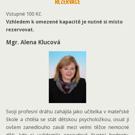
REZERVACE
Vstupné 100 Kč.
Vzhledem k omezené kapacitě je nutné si místo
rezervovat.
Mgr. Alena Klucová
Svoji profesní dráhu zahájila jako učitelka v mateřské
škole a chtěla se stát dětskou psycholožkou, osud ji
ovšem zanedlouho zavál mezi velmi těžce nemocné