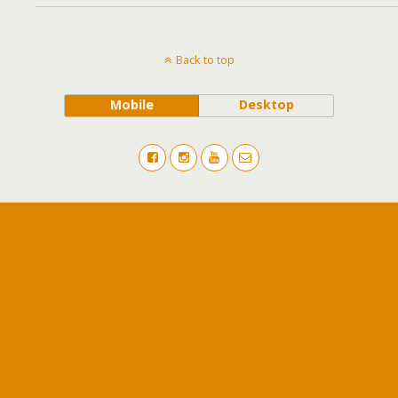
Back to top
Mobile
Desktop