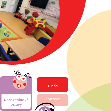
O nás
Kontakt
Narozeninové
oslavy