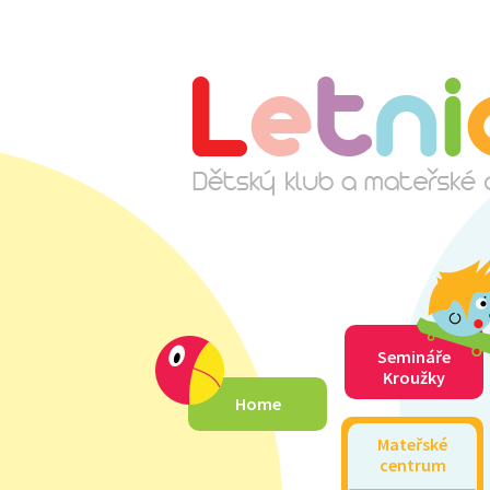
Semináře
Kroužky
Home
Mateřské
centrum