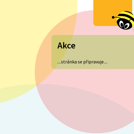
Akce
....stránka se připravuje....