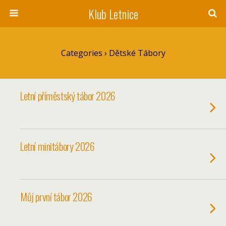
Klub Letnice
Categories ›
Dětské Tábory
Letní příměstský tábor 2026
Letní minitábory 2026
Můj první tábor 2026