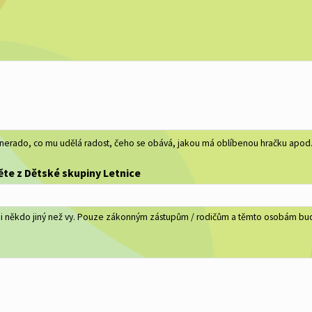
, nerado, co mu udělá radost, čeho se obává, jakou má oblíbenou hračku apod
te z Dětské skupiny Letnice
 i někdo jiný než vy. Pouze zákonným zástupům / rodičům a těmto osobám bu