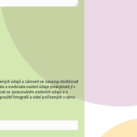
dených údajů a zároveň se zavazuji dodržovat
ala a evidovala osobní údaje poskytnuté jí v
losti se zpracováním osobních údajů a o
užití fotografií a videí pořízených v rámci