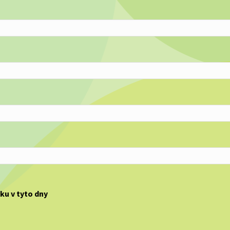
u v tyto dny