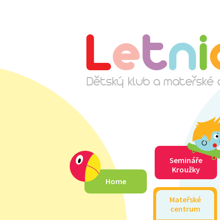
Semináře
Kroužky
Home
Mateřské
centrum