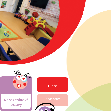
O nás
Kontakt
Narozeninové
oslavy