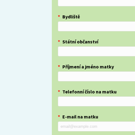
*
Bydliště
*
Státní občanství
*
Příjmení a jméno matky
*
Telefonní číslo na matku
*
E-mail na matku