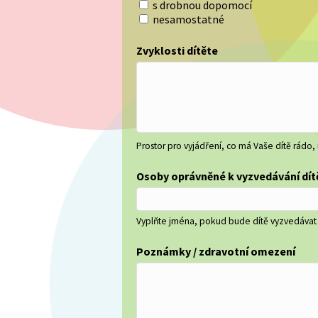
s drobnou dopomocí
nesamostatné
Zvyklosti dítěte
Prostor pro vyjádření, co má Vaše dítě rádo
Osoby oprávněné k vyzvedávání dítě
Vyplňte jména, pokud bude dítě vyzvedávat
Poznámky / zdravotní omezení