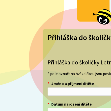
Přihláška do školičk
Přihláška do školičky Let
* pole označená hvězdičkou jsou pov
*
Jméno a příjmení dítěte
*
Datum narození dítěte