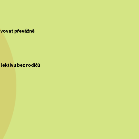
ěvovat převážně
lektivu bez rodičů