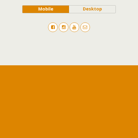
Mobile
Desktop