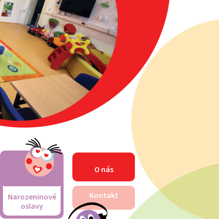
O nás
Kontakt
Narozeninové
oslavy