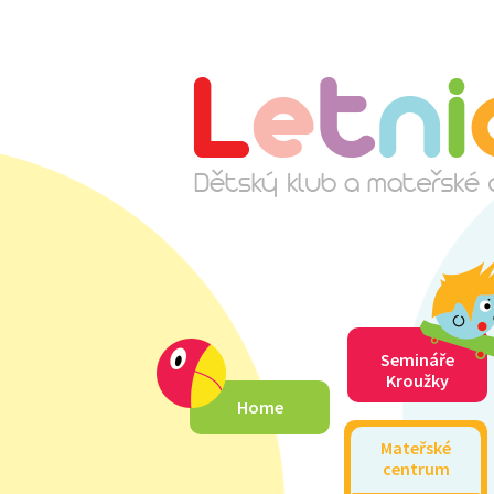
Semináře
Kroužky
Home
Mateřské
centrum