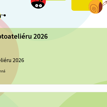
otoateliéru 2026
liéru 2026
inná