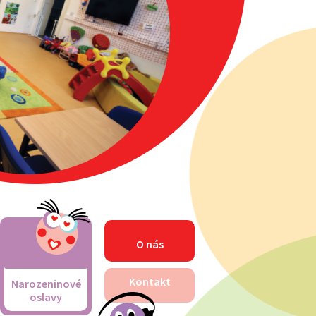
O nás
Kontakt
Narozeninové
oslavy