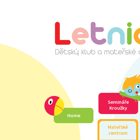
Semináře
Kroužky
Home
Mateřské
centrum