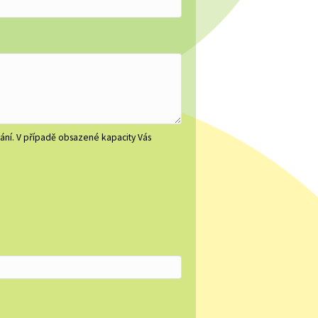
ání. V případě obsazené kapacity Vás