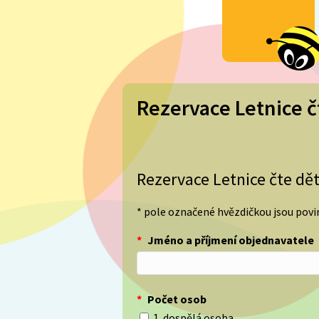
Rezervace Letnice 
Rezervace Letnice čte d
* pole označené hvězdičkou jsou pov
*
Jméno a příjmení objednavatele
*
Počet osob
1. dospělá osoba