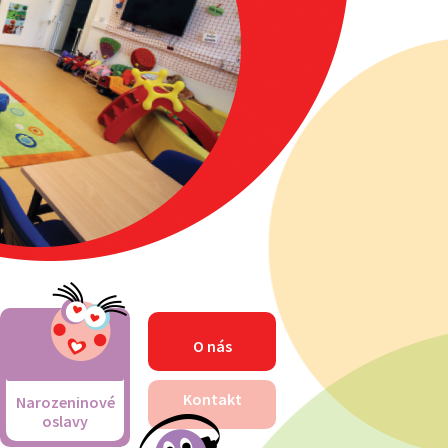
O nás
Kontakt
Narozeninové
oslavy