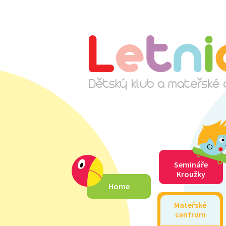
Semináře
Kroužky
Home
Mateřské
centrum