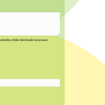
ě volného místa Vám bude rezervace