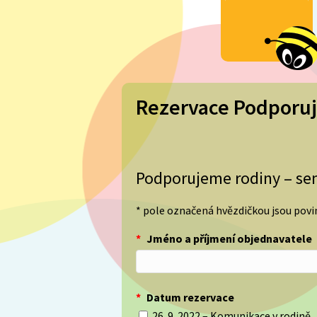
Rezervace Podporuj
Podporujeme rodiny – se
* pole označená hvězdičkou jsou pov
*
Jméno a příjmení objednavatele
*
Datum rezervace
26. 9. 2022 – Komunikace v rodině