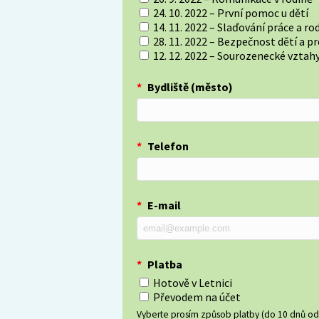
24. 10. 2022 – První pomoc u dětí
14. 11. 2022 – Slaďování práce a ro
28. 11. 2022 – Bezpečnost dětí a p
12. 12. 2022 – Sourozenecké vztah
*
Bydliště (město)
*
Telefon
*
E-mail
*
Platba
Hotově v Letnici
Převodem na účet
Vyberte prosím způsob platby (do 10 dnů od