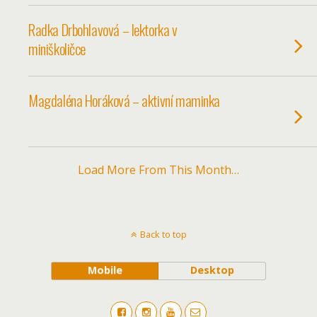
Radka Drbohlavová – lektorka v
miniškoličce
Magdaléna Horáková – aktivní maminka
Load More From This Month…
Back to top
Mobile
Desktop