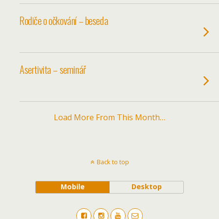
Rodiče o očkování – beseda
Asertivita – seminář
Load More From This Month…
Back to top
Mobile
Desktop