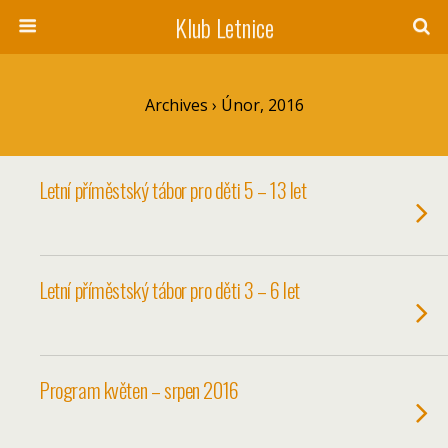
Klub Letnice
Archives › Únor, 2016
Letní příměstský tábor pro děti 5 – 13 let
Letní příměstský tábor pro děti 3 – 6 let
Program květen – srpen 2016